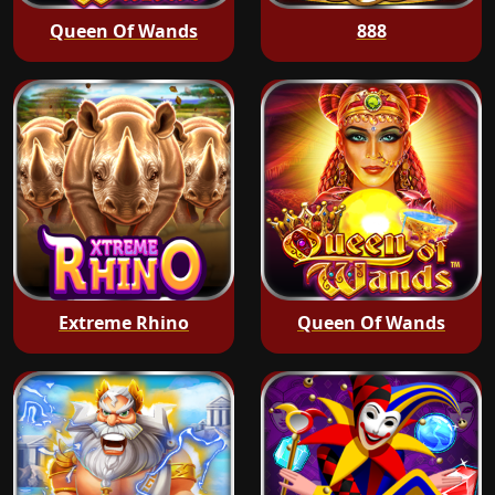
Queen Of Wands
888
Extreme Rhino
Queen Of Wands