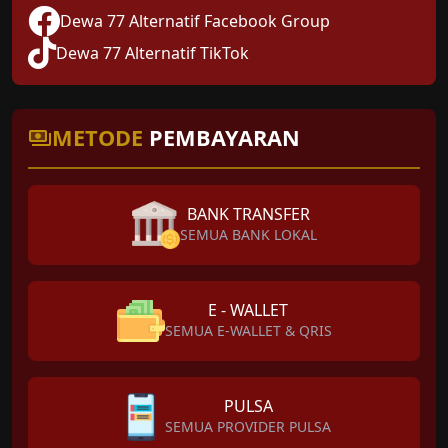
Dewa 77 Alternatif Facebook Group
Dewa 77 Alternatif TikTok
METODE
PEMBAYARAN
BANK TRANSFER
SEMUA BANK LOKAL
E - WALLET
SEMUA E-WALLET & QRIS
PULSA
SEMUA PROVIDER PULSA