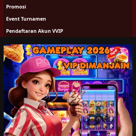
Promosi
Event Turnamen
Pendaftaran Akun VVIP