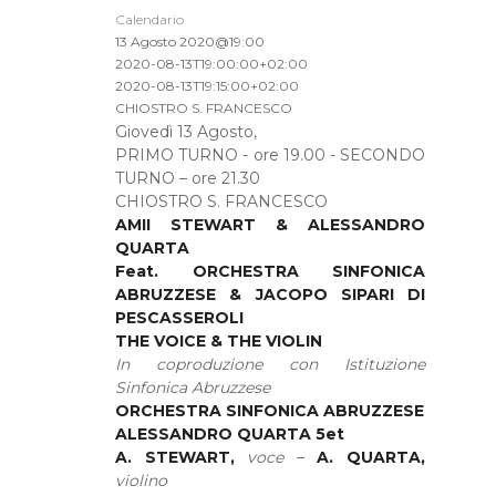
Calendario
13 Agosto 2020@19:00
2020-08-13T19:00:00+02:00
2020-08-13T19:15:00+02:00
CHIOSTRO S. FRANCESCO
Giovedì 13 Agosto,
PRIMO TURNO - ore 19.00 - SECONDO
TURNO – ore 21.30
CHIOSTRO S. FRANCESCO
AMII STEWART & ALESSANDRO
QUARTA
Feat. ORCHESTRA SINFONICA
ABRUZZESE & JACOPO SIPARI DI
PESCASSEROLI
THE VOICE & THE VIOLIN
In coproduzione con Istituzione
Sinfonica Abruzzese
ORCHESTRA SINFONICA ABRUZZESE
ALESSANDRO QUARTA 5et
A. STEWART,
voce
–
A. QUARTA,
violino