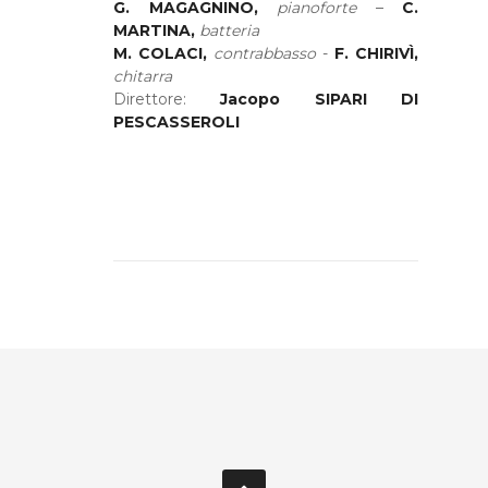
G. MAGAGNINO,
pianoforte
–
C.
MARTINA,
batteria
M. COLACI,
contrabbasso
-
F. CHIRIVÌ,
chitarra
Direttore:
Jacopo SIPARI DI
PESCASSEROLI