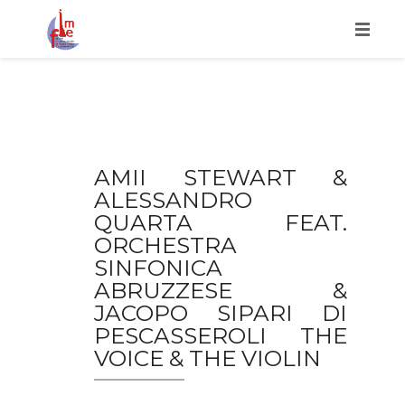
HOME
FESTIVAL
ORGANIZZAZIONE
AMII STEWART &
ALESSANDRO
PROGRAMMA 2020
QUARTA FEAT.
INFO
ORCHESTRA
SINFONICA
STAMPA
ABRUZZESE &
JACOPO SIPARI DI
LAVORA CON NOI
PESCASSEROLI THE
VOICE & THE VIOLIN