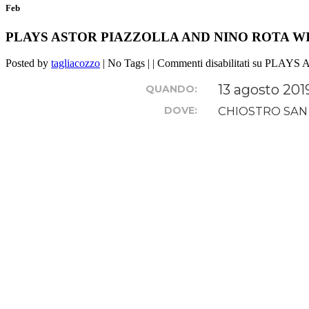
Feb
PLAYS ASTOR PIAZZOLLA AND NINO ROTA W
Posted by
tagliacozzo
| No Tags | |
Commenti disabilitati
su PLAYS 
13 agosto 201
QUANDO:
DOVE:
CHIOSTRO SAN