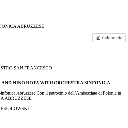
NFONICA ABRUZZESE
Calendario
OSTRO SAN FRANCESCO
 AND NINO ROTA WITH ORCHESTRA SINFONICA
Sinfonica Abruzzese Con il patrocinio dell’Ambasciata di Polonia in
ICA ABRUZZESE
 NIESIOLOWSKI