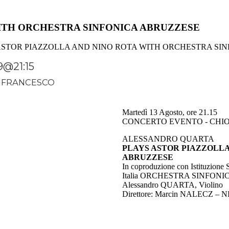
ITH ORCHESTRA SINFONICA ABRUZZESE
ASTOR PIAZZOLLA AND NINO ROTA WITH ORCHESTRA SI
9@21:15
 FRANCESCO
Martedì 13 Agosto, ore 21.15
CONCERTO EVENTO - CHI
ALESSANDRO QUARTA
PLAYS ASTOR PIAZZOLLA
ABRUZZESE
In coproduzione con Istituzione 
Italia ORCHESTRA SINFON
Alessandro QUARTA, Violino
Direttore: Marcin NALECZ –