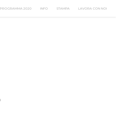
PROGRAMMA 2020
INFO
STAMPA
LAVORA CON NOI
0