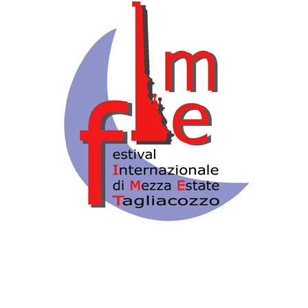
CANTAUTRICI
ROSANNA CASALE – GRAZIA