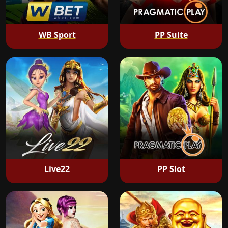
WB Sport
PP Suite
Live22
PP Slot