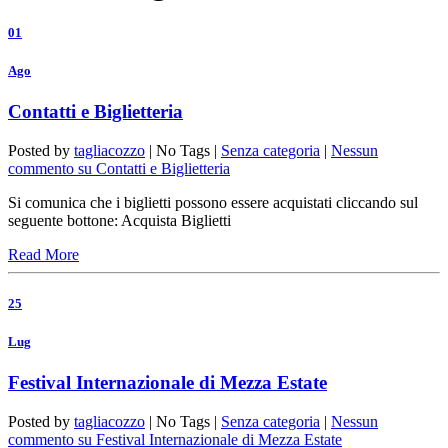
01
Ago
Contatti e Biglietteria
Posted by
tagliacozzo
| No Tags |
Senza categoria
|
Nessun
commento
su Contatti e Biglietteria
Si comunica che i biglietti possono essere acquistati cliccando sul
seguente bottone: Acquista Biglietti
Read More
25
Lug
Festival Internazionale di Mezza Estate
Posted by
tagliacozzo
| No Tags |
Senza categoria
|
Nessun
commento
su Festival Internazionale di Mezza Estate